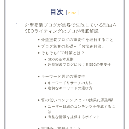
目次
[
]
hide
外壁塗装ブログが集客で失敗している理由を
SEOライティングのプロが徹底解説
外壁塗装ブログの重要性を理解すること
ブログ集客の基礎～「お悩み解決」
そもそもSEO対策とは？
SEOの基本原則
外壁塗装ブログにおけるSEOの重要性
キーワード選定の重要性
キーワードリサーチの方法
適切なキーワードの選び方
質の低いコンテンツはSEO効果に悪影響
ユーザー目線のコンテンツを作成するに
は
有益な情報を提供するポイント
定期的に更新すること