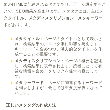
めのHTMLに記述されるタグであり、正しく設定するこ
とで、SEO効果が高まります。メタタグには、主に
メ
タタイトル、メタディスクリプション、メタキーワー
ド
があります。
メタタイトル
：ページのタイトルとして表示さ
れ、検索結果のクリック率に影響を与えます。
キーワードを含めつつ、魅力的なタイトルを作
成することが重要です。
メタディスクリプション
：ページの概要を記述
し、検索結果に表示されます。読者にとって有
益な情報を含め、クリックを促す内容にしま
す。
メタキーワード
：ページに関連するキーワード
を列挙しますが、最近では重要度が低くなって
います。
正しいメタタグの作成方法