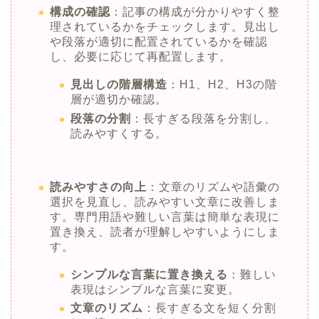
構成の確認
：記事の構成が分かりやすく整
理されているかをチェックします。見出し
や段落が適切に配置されているかを確認
し、必要に応じて再配置します。
見出しの階層構造
：H1、H2、H3の階
層が適切か確認。
段落の分割
：長すぎる段落を分割し、
読みやすくする。
読みやすさの向上
：文章のリズムや語彙の
選択を見直し、読みやすい文章に改善しま
す。専門用語や難しい言葉は簡単な表現に
置き換え、読者が理解しやすいようにしま
す。
シンプルな言葉に置き換える
：難しい
表現はシンプルな言葉に変更。
文章のリズム
：長すぎる文を短く分割