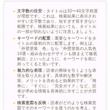
文字数の目安
：タイトルは32〜40文字程度
が理想です。これは、検索結果に表示され
やすい文字数であり、短すぎず長すぎない
範囲です。検索結果においても、タイトル
の一部が切れないように注意しましょう。
キーワードの配置
：重要なキーワードをタ
イトルの最初の方に配置します。例えば、
「外壁塗装 色」なら「外壁塗装の人気色
10選～組み合わせデザインも踏まえて徹底
解説」といったように、キーワードを前に
持ってくると良いです。
魅力的な表現
：読者の興味を引くような表
現を取り入れます。具体的な数字や解決
策、メリットを含めると効果的です。「簡
単に」「すぐに」「完全ガイド」など、読
者が求める情報を具体的に示すことが大切
です。
検索意図を反映
：読者がどのような検索意
図でそのキーワードを使うのかを考え、そ