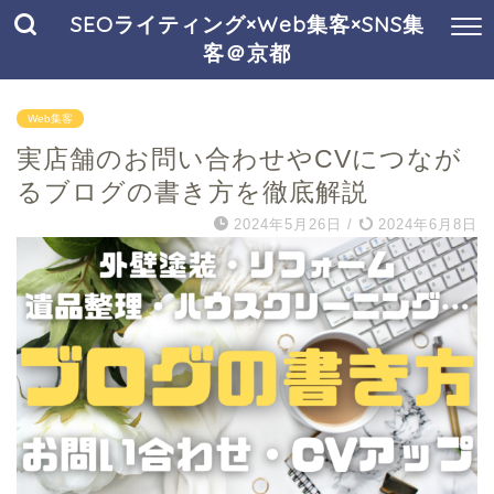
SEOライティング×Web集客×SNS集
客＠京都
Web集客
実店舗のお問い合わせやCVにつなが
るブログの書き方を徹底解説
2024年5月26日
/
2024年6月8日