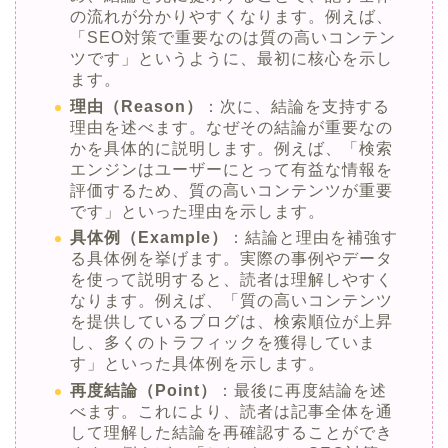
の流れが分かりやすくなります。例えば、
「SEO対策で重要なのは質の高いコンテン
ツです」というように、最初に核心を示し
ます。
理由（Reason）
：次に、結論を支持する
理由を述べます。なぜその結論が重要なの
かを具体的に説明します。例えば、「検索
エンジンはユーザーにとって有益な情報を
評価するため、質の高いコンテンツが重要
です」といった理由を示します。
具体例（Example）
：結論と理由を補強す
る具体例を挙げます。実際の事例やデータ
を使って説明すると、読者は理解しやすく
なります。例えば、「質の高いコンテンツ
を提供しているブログは、検索順位が上昇
し、多くのトラフィックを獲得していま
す」といった具体例を示します。
再度結論（Point）
：最後に再度結論を述
べます。これにより、読者は記事全体を通
して理解した結論を再確認することができ