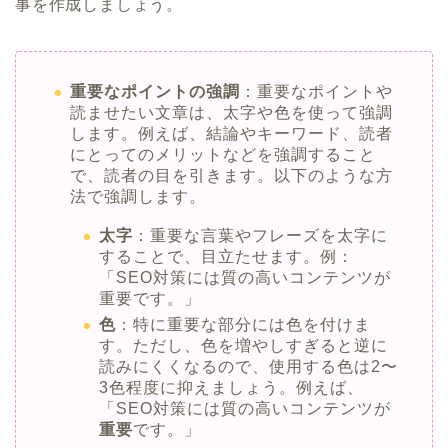
事を作成しましょう。
重要なポイントの強調
：重要なポイントや
読ませたい文章は、太字や色を使って強調
します。例えば、結論やキーワード、読者
にとってのメリットなどを強調すること
で、読者の目を引きます。以下のような方
法で強調します。
太字
：重要な言葉やフレーズを太字に
することで、目立たせます。例：
「SEO対策には質の高いコンテンツが
重要です。」
色
：特に重要な部分には色を付けま
す。ただし、色を増やしすぎると逆に
読みにくくなるので、使用する色は2〜
3色程度に抑えましょう。例えば、
「SEO対策には質の高いコンテンツが
重要
です。」