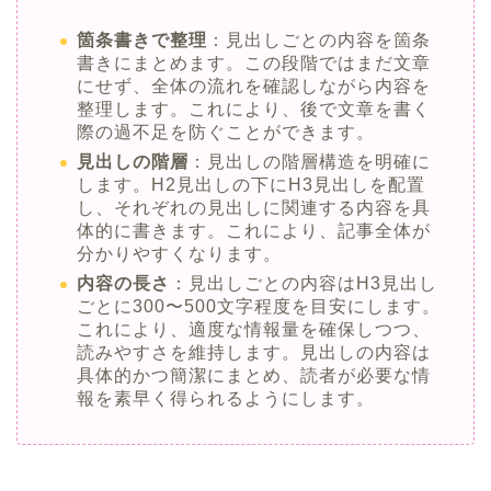
箇条書きで整理
：見出しごとの内容を箇条
書きにまとめます。この段階ではまだ文章
にせず、全体の流れを確認しながら内容を
整理します。これにより、後で文章を書く
際の過不足を防ぐことができます。
見出しの階層
：見出しの階層構造を明確に
します。H2見出しの下にH3見出しを配置
し、それぞれの見出しに関連する内容を具
体的に書きます。これにより、記事全体が
分かりやすくなります。
内容の長さ
：見出しごとの内容はH3見出し
ごとに300〜500文字程度を目安にします。
これにより、適度な情報量を確保しつつ、
読みやすさを維持します。見出しの内容は
具体的かつ簡潔にまとめ、読者が必要な情
報を素早く得られるようにします。